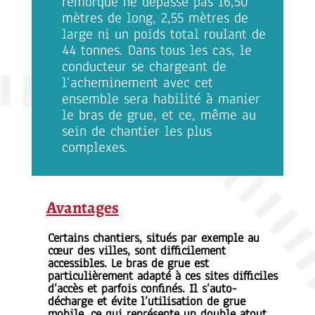
remorque ne dépasse pas 16,50
mètres de long, 2,55 mètres de
large ni un poids total roulant de
44 tonnes. Dans tous les cas, le
conducteur se chargeant de
l’acheminement avec cet
ensemble sera habilité à manier
le bras de grue, et ce, même au
sein de chantier les plus
complexes.
Avantages
Certains chantiers, situés par exemple au
cœur des villes, sont difficilement
accessibles. Le bras de grue est
particulièrement adapté à ces sites difficiles
d’accès et parfois confinés. Il s’auto-
décharge et évite l’utilisation de grue
mobile, ce qui représente un double atout