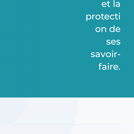
et la
protecti
on de
ses
savoir-
faire.